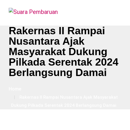
Rakernas II Rampai
Nusantara Ajak
Masyarakat Dukung
Pilkada Serentak 2024
Berlangsung Damai
Home
Rakernas II Rampai Nusantara Ajak Masyarakat
Dukung Pilkada Serentak 2024 Berlangsung Damai