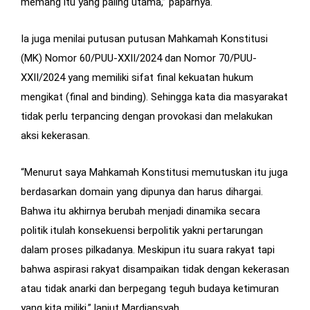
memang itu yang paling utama,” paparnya.
Ia juga menilai putusan putusan Mahkamah Konstitusi
(MK) Nomor 60/PUU-XXII/2024 dan Nomor 70/PUU-
XXII/2024 yang memiliki sifat final kekuatan hukum
mengikat (final and binding). Sehingga kata dia masyarakat
tidak perlu terpancing dengan provokasi dan melakukan
aksi kekerasan.
“Menurut saya Mahkamah Konstitusi memutuskan itu juga
berdasarkan domain yang dipunya dan harus dihargai.
Bahwa itu akhirnya berubah menjadi dinamika secara
politik itulah konsekuensi berpolitik yakni pertarungan
dalam proses pilkadanya. Meskipun itu suara rakyat tapi
bahwa aspirasi rakyat disampaikan tidak dengan kekerasan
atau tidak anarki dan berpegang teguh budaya ketimuran
yang kita miliki,” lanjut Mardiansyah.