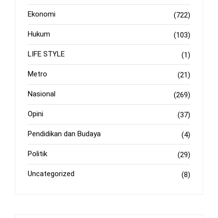
Ekonomi
(722)
Hukum
(103)
LIFE STYLE
(1)
Metro
(21)
Nasional
(269)
Opini
(37)
Pendidikan dan Budaya
(4)
Politik
(29)
Uncategorized
(8)