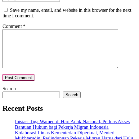
Save my name, email, and website in this browser for the next
time I comment.
Comment
*
Search
Search
Recent Posts
Inisiasi Tiga Wamen di Hari Anak Nasional, Perluas Akses
Bantuan Hukum bagi Pekerja Migran Indonesia
Kolaborasi Lintas Kementerian Diperkuat, Menteri
Mukhtarudin: Perlindungan Pekerja Migran Harus dari Hulu