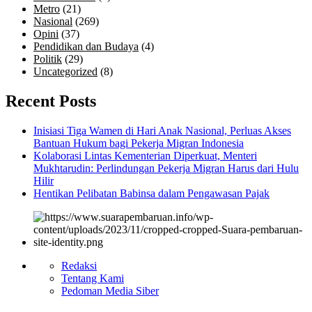
Metro
(21)
Nasional
(269)
Opini
(37)
Pendidikan dan Budaya
(4)
Politik
(29)
Uncategorized
(8)
Recent Posts
Inisiasi Tiga Wamen di Hari Anak Nasional, Perluas Akses
Bantuan Hukum bagi Pekerja Migran Indonesia
Kolaborasi Lintas Kementerian Diperkuat, Menteri
Mukhtarudin: Perlindungan Pekerja Migran Harus dari Hulu
Hilir
Hentikan Pelibatan Babinsa dalam Pengawasan Pajak
Redaksi
Tentang Kami
Pedoman Media Siber