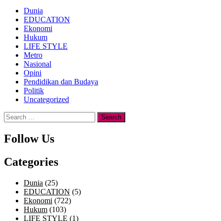
Dunia
EDUCATION
Ekonomi
Hukum
LIFE STYLE
Metro
Nasional
Opini
Pendidikan dan Budaya
Politik
Uncategorized
Search
for:
Follow Us
Categories
Dunia
(25)
EDUCATION
(5)
Ekonomi
(722)
Hukum
(103)
LIFE STYLE
(1)