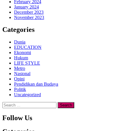
February 2024
January 2024
December 2023
November 2023
Categories
Dunia
EDUCATION
Ekonomi
Hukum
LIFE STYLE
Metro
Nasional
Opini
Pendidikan dan Budaya
Politik
Uncategorized
Search
for:
Follow Us