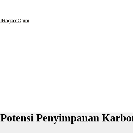
l
Ragam
Opini
 Potensi Penyimpanan Karbo