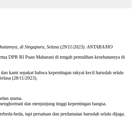
hatannya, di Singapura, Selasa (29/11/2023). ANTARA/HO
tua DPR RI Puan Maharani di tengah pemulihan kesehatannya di
an kami sepakat bahwa kepentingan rakyat kecil haruslah selalu
Selasa (28/11/2023).
ritas utama.
enghormati dan menjunjung tinggi kepentingan bangsa.
beda-beda, tapi persatuan dan perdamaian haruslah selalu dijaga.