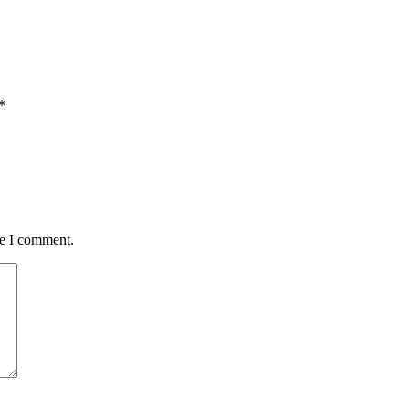
*
me I comment.