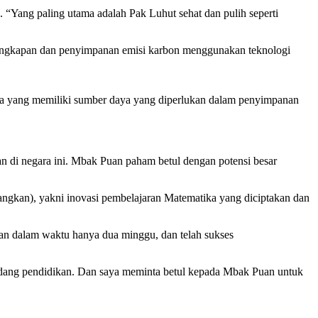
 “Yang paling utama adalah Pak Luhut sehat dan pulih seperti
angkapan dan penyimpanan emisi karbon menggunakan teknologi
sia yang memiliki sumber daya yang diperlukan dalam penyimpanan
an di negara ini. Mbak Puan paham betul dengan potensi besar
gkan), yakni inovasi pembelajaran Matematika yang diciptakan dan
an dalam waktu hanya dua minggu, dan telah sukses
bidang pendidikan. Dan saya meminta betul kepada Mbak Puan untuk