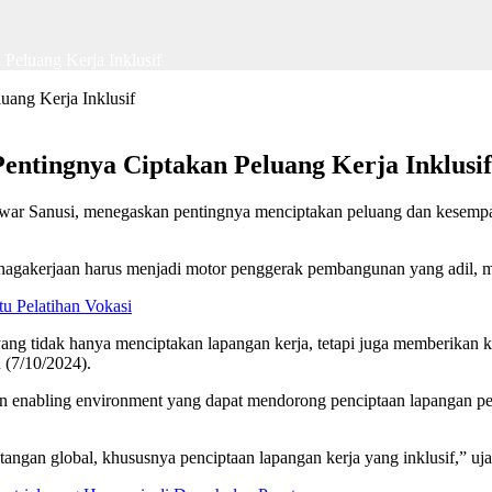
Peluang Kerja Inklusif
ntingnya Ciptakan Peluang Kerja Inklusif
nwar Sanusi, menegaskan pentingnya menciptakan peluang dan kesempat
gakerjaan harus menjadi motor penggerak pembangunan yang adil, me
u Pelatihan Vokasi
g tidak hanya menciptakan lapangan kerja, tetapi juga memberikan k
 (7/10/2024).
 enabling environment yang dapat mendorong penciptaan lapangan pek
angan global, khususnya penciptaan lapangan kerja yang inklusif,” uj