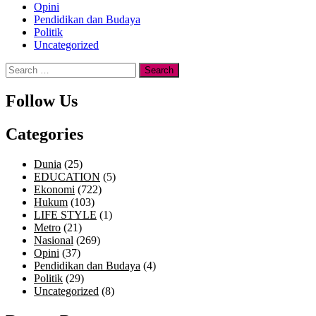
Opini
Pendidikan dan Budaya
Politik
Uncategorized
Search
for:
Follow Us
Categories
Dunia
(25)
EDUCATION
(5)
Ekonomi
(722)
Hukum
(103)
LIFE STYLE
(1)
Metro
(21)
Nasional
(269)
Opini
(37)
Pendidikan dan Budaya
(4)
Politik
(29)
Uncategorized
(8)