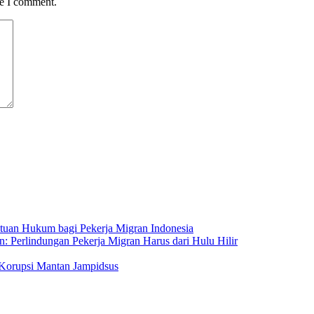
me I comment.
ntuan Hukum bagi Pekerja Migran Indonesia
: Perlindungan Pekerja Migran Harus dari Hulu Hilir
Korupsi Mantan Jampidsus