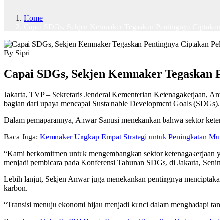
Home
Capai SDGs, Sekjen Kemnaker Tegaskan Pentingnya Ciptakan 
By Sipri
Capai SDGs, Sekjen Kemnaker Tegaskan Pe
Jakarta, TVP – Sekretaris Jenderal Kementerian Ketenagakerjaan, A
bagian dari upaya mencapai Sustainable Development Goals (SDGs).
Dalam pemaparannya, Anwar Sanusi menekankan bahwa sektor ketena
Baca Juga:
Kemnaker Ungkap Empat Strategi untuk Peningkatan Mut
“Kami berkomitmen untuk mengembangkan sektor ketenagakerjaan yan
menjadi pembicara pada Konferensi Tahunan SDGs, di Jakarta, Senin
Lebih lanjut, Sekjen Anwar juga menekankan pentingnya menciptakan
karbon.
“Transisi menuju ekonomi hijau menjadi kunci dalam menghadapi tant