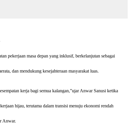
an pekerjaan masa depan yang inklusif, berkelanjutan sebagai
rata, dan mendukung kesejahteraan masyarakat luas.
esempatan kerja bagi semua kalangan,”ujar Anwar Sanusi ketika
erjaan hijau, terutama dalam transisi menuju ekonomi rendah
ar Anwar.