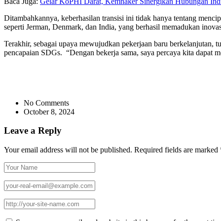
Baca Juga:
Gelar KoPHI Darat, Kemnaker Sinergikan Hubungan Indus
Ditambahkannya, keberhasilan transisi ini tidak hanya tentang menci
seperti Jerman, Denmark, dan India, yang berhasil memadukan inovasi
Terakhir, sebagai upaya mewujudkan pekerjaan baru berkelanjutan, tut
pencapaian SDGs. “Dengan bekerja sama, saya percaya kita dapat m
No Comments
October 8, 2024
Leave a Reply
Your email address will not be published.
Required fields are marked