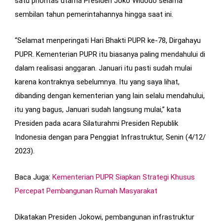
satu prioritas utama Presiden Joko Widodo selama
sembilan tahun pemerintahannya hingga saat ini.
“Selamat menperingati Hari Bhakti PUPR ke-78, Dirgahayu
PUPR. Kementerian PUPR itu biasanya paling mendahului di
dalam realisasi anggaran. Januari itu pasti sudah mulai
karena kontraknya sebelumnya. Itu yang saya lihat,
dibanding dengan kementerian yang lain selalu mendahului,
itu yang bagus, Januari sudah langsung mulai,” kata
Presiden pada acara Silaturahmi Presiden Republik
Indonesia dengan para Penggiat Infrastruktur, Senin (4/12/
2023).
Baca Juga:
Kementerian PUPR Siapkan Strategi Khusus
Percepat Pembangunan Rumah Masyarakat
Dikatakan Presiden Jokowi, pembangunan infrastruktur