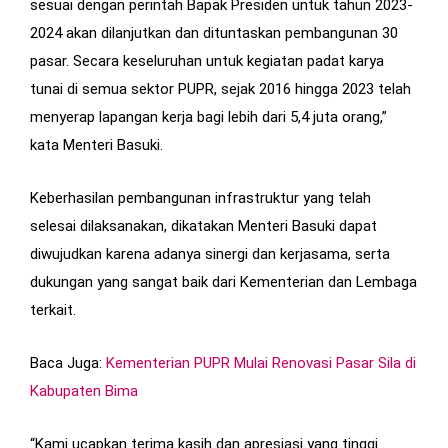
sesuai dengan perintah Bapak Presiden untuk tahun 2023-
2024 akan dilanjutkan dan dituntaskan pembangunan 30
pasar. Secara keseluruhan untuk kegiatan padat karya
tunai di semua sektor PUPR, sejak 2016 hingga 2023 telah
menyerap lapangan kerja bagi lebih dari 5,4 juta orang,”
kata Menteri Basuki.
Keberhasilan pembangunan infrastruktur yang telah
selesai dilaksanakan, dikatakan Menteri Basuki dapat
diwujudkan karena adanya sinergi dan kerjasama, serta
dukungan yang sangat baik dari Kementerian dan Lembaga
terkait.
Baca Juga:
Kementerian PUPR Mulai Renovasi Pasar Sila di
Kabupaten Bima
“Kami ucapkan terima kasih dan apresiasi yang tinggi