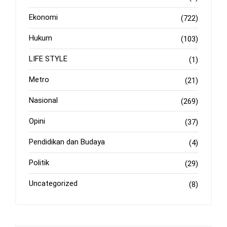
Ekonomi
(722)
Hukum
(103)
LIFE STYLE
(1)
Metro
(21)
Nasional
(269)
Opini
(37)
Pendidikan dan Budaya
(4)
Politik
(29)
Uncategorized
(8)