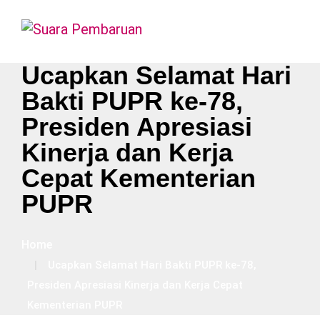
Ucapkan Selamat Hari
Bakti PUPR ke-78,
Presiden Apresiasi
Kinerja dan Kerja
Cepat Kementerian
PUPR
Home
Ucapkan Selamat Hari Bakti PUPR ke-78,
Presiden Apresiasi Kinerja dan Kerja Cepat
Kementerian PUPR