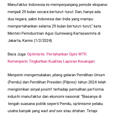
Manufaktur Indonesia ini memperpanjang periode ekspansi
menjadi 29 bulan secara berturut-turut. Dan, hanya ada
dua negara, yakni Indonesia dan India yang mampu
mempertahankan selama 29 bulan berturut-turut,” kata
Menteri Perindustrian Agus Gumiwang Kartasasmita di
Jakarta, Kamis (1/2/2024).
Baca Juga:
Optimistis Pertahankan Opini WTP,
Kemenperin Tingkatkan Kualitas Laporan Keuangan
Menperin mengemukakan, jelang gelaran Pemilihan Umum
(Pemilu) dan Pemilihan Presiden (Pilpres) tahun 2024 telah
mengirimkan sinyal positif terhadap pemulihan performa
industri manufaktur dan ekonomi nasional. “Biasanya di
tengah suasana politik seperti Pemilu, optimisme pelaku
usaha banyak yang
wait and see
atau ditahan. Tetapi