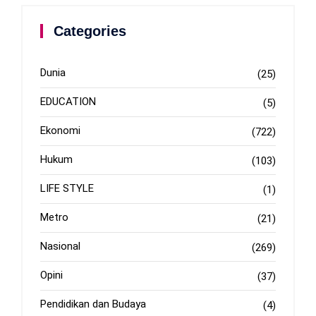
Categories
Dunia
(25)
EDUCATION
(5)
Ekonomi
(722)
Hukum
(103)
LIFE STYLE
(1)
Metro
(21)
Nasional
(269)
Opini
(37)
Pendidikan dan Budaya
(4)