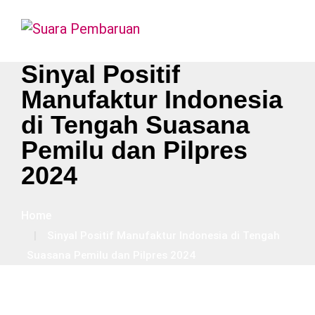
Sinyal Positif
Manufaktur Indonesia
di Tengah Suasana
Pemilu dan Pilpres
2024
Home
Sinyal Positif Manufaktur Indonesia di Tengah
Suasana Pemilu dan Pilpres 2024