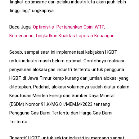
tingkat optimisme dari pelaku industri kita akan jauh lebih
tinggi lagi,” ungkapnya.
Baca Juga:
Optimistis Pertahankan Opini WTP,
Kemenperin Tingkatkan Kualitas Laporan Keuangan
Sebab, sampai saat ini implementasi kebijakan HGBT
untuk industri masih belum optimal. Contohnya realisasi
penyaluran alokasi gas industri tertentu untuk pengguna
HGBT di Jawa Timur kerap kurang dari jumlah alokasi yang
ditetapkan. Padahal, alokasi volumenya sudah diatur dalam
Keputusan Menteri Energi dan Sumber Daya Mineral
(ESDM) Nomor 91.K/MG.01/MEM.M/2023 tentang
Pengguna Gas Bumi Tertentu dan Harga Gas Bumi
Tertentu.
“Insentif HGBT untuk sektor industri ini memang sangat