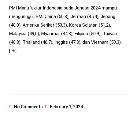
PMI Manufaktur Indonesia pada Januari 2024 mampu
mengungguli PMI China (50,8), Jerman (45,4), Jepang
(48,0), Amerika Serikat (50,3), Korea Selatan (51,2),
Malaysia (49,0), Myanmar (44,3), Filipina (50,9), Taiwan
(48,8), Thailand (46,7), Inggirs (47,3), dan Vietnam (50,3).
[eh]
No Comments
February 1, 2024