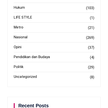
Hukum
(103)
LIFE STYLE
(1)
Metro
(21)
Nasional
(269)
Opini
(37)
Pendidikan dan Budaya
(4)
Politik
(29)
Uncategorized
(8)
Recent Posts