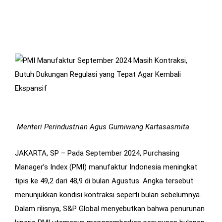
Menteri Perindustrian Agus Gumiwang Kartasasmita
JAKARTA, SP – Pada September 2024, Purchasing
Manager’s Index (PMI) manufaktur Indonesia meningkat
tipis ke 49,2 dari 48,9 di bulan Agustus. Angka tersebut
menunjukkan kondisi kontraksi seperti bulan sebelumnya.
Dalam rilisnya, S&P Global menyebutkan bahwa penurunan