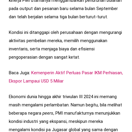
kinerja PMI utamanya menggambarkan penurunan bulanan
pada output dan pesanan baru selama bulan September
dan telah berjalan selama tiga bulan berturut-turut.
Kondisi ini ditanggapi oleh perusahaan dengan mengurangi
aktivitas pembelian mereka, memilih menggunakan
inventaris, serta menjaga biaya dan efisiensi
pengoperasian dengan sangat ketat.
Baca Juga:
Kemenperin Aktif Perluas Pasar IKM Perhiasan,
Ekspor Lampaui USD 5 Miliar
Ekonomi dunia hingga akhir triwulan III 2024 ini memang
masih mengalami perlambatan. Namun begitu, bila melihat
beberapa negara
peers
, PMI manufakturnya menunjukkan
kondisi industri yang ekspansi, meskipun mereka
mengalami kondisi pa Jugasar global yang sama dengan