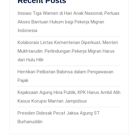
Recent Posts
Inisiasi Tiga Wamen di Hari Anak Nasional, Perluas
Akses Bantuan Hukum bagi Pekerja Migran
Indonesia
Kolaborasi Lintas Kementerian Diperkuat, Menteri
Mukhtarudin: Perlindungan Pekerja Migran Harus
dari Hulu Hilir
Hentikan Pelibatan Babinsa dalam Pengawasan
Pajak
Kejaksaan Agung Hina Publik, KPK Harus Ambil Alih
Kasus Korupsi Mantan Jampidsus
Presiden Didesak Pecat Jaksa Agung ST
Burhanuddin