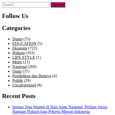
Search
for:
Follow Us
Categories
Dunia
(25)
EDUCATION
(5)
Ekonomi
(722)
Hukum
(103)
LIFE STYLE
(1)
Metro
(21)
Nasional
(269)
Opini
(37)
Pendidikan dan Budaya
(4)
Politik
(29)
Uncategorized
(8)
Recent Posts
Inisiasi Tiga Wamen di Hari Anak Nasional, Perluas Akses
Bantuan Hukum bagi Pekerja Migran Indonesia