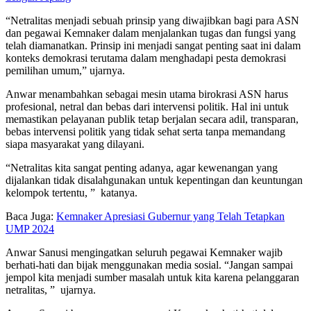
“Netralitas menjadi sebuah prinsip yang diwajibkan bagi para ASN
dan pegawai Kemnaker dalam menjalankan tugas dan fungsi yang
telah diamanatkan. Prinsip ini menjadi sangat penting saat ini dalam
konteks demokrasi terutama dalam menghadapi pesta demokrasi
pemilihan umum,” ujarnya.
Anwar menambahkan sebagai mesin utama birokrasi ASN harus
profesional, netral dan bebas dari intervensi politik. Hal ini untuk
memastikan pelayanan publik tetap berjalan secara adil, transparan,
bebas intervensi politik yang tidak sehat serta tanpa memandang
siapa masyarakat yang dilayani.
“Netralitas kita sangat penting adanya, agar kewenangan yang
dijalankan tidak disalahgunakan untuk kepentingan dan keuntungan
kelompok tertentu, ” katanya.
Baca Juga:
Kemnaker Apresiasi Gubernur yang Telah Tetapkan
UMP 2024
Anwar Sanusi mengingatkan seluruh pegawai Kemnaker wajib
berhati-hati dan bijak menggunakan media sosial. “Jangan sampai
jempol kita menjadi sumber masalah untuk kita karena pelanggaran
netralitas, ” ujarnya.