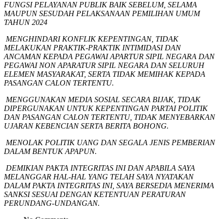
FUNGSI PELAYANAN PUBLIK BAIK SEBELUM, SELAMA
MAUPUN SESUDAH PELAKSANAAN PEMILIHAN UMUM
TAHUN 2024
MENGHINDARI KONFLIK KEPENTINGAN, TIDAK
MELAKUKAN PRAKTIK-PRAKTIK INTIMIDASI DAN
ANCAMAN KEPADA PEGAWAI APARTUR SIPIL NEGARA DAN
PEGAWAI NON APARATUR SIPIL NEGARA DAN SELURUH
ELEMEN MASYARAKAT, SERTA TIDAK MEMIHAK KEPADA
PASANGAN CALON TERTENTU.
MENGGUNAKAN MEDIA SOSIAL SECARA BIJAK, TIDAK
DIPERGUNAKAN UNTUK KEPENTINGAN PARTAI POLITIK
DAN PASANGAN CALON TERTENTU, TIDAK MENYEBARKAN
UJARAN KEBENCIAN SERTA BERITA BOHONG.
MENOLAK POLITIK UANG DAN SEGALA JENIS PEMBERIAN
DALAM BENTUK APAPUN.
DEMIKIAN PAKTA INTEGRITAS INI DAN APABILA SAYA
MELANGGAR HAL-HAL YANG TELAH SAYA NYATAKAN
DALAM PAKTA INTEGRITAS INI, SAYA BERSEDIA MENERIMA
SANKSI SESUAI DENGAN KETENTUAN PERATURAN
PERUNDANG-UNDANGAN.