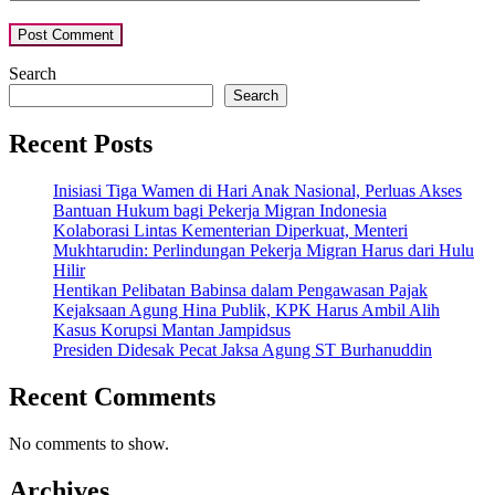
Search
Search
Recent Posts
Inisiasi Tiga Wamen di Hari Anak Nasional, Perluas Akses
Bantuan Hukum bagi Pekerja Migran Indonesia
Kolaborasi Lintas Kementerian Diperkuat, Menteri
Mukhtarudin: Perlindungan Pekerja Migran Harus dari Hulu
Hilir
Hentikan Pelibatan Babinsa dalam Pengawasan Pajak
Kejaksaan Agung Hina Publik, KPK Harus Ambil Alih
Kasus Korupsi Mantan Jampidsus
Presiden Didesak Pecat Jaksa Agung ST Burhanuddin
Recent Comments
No comments to show.
Archives