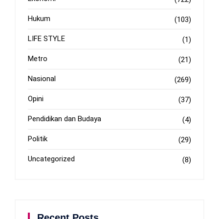
Hukum
(103)
LIFE STYLE
(1)
Metro
(21)
Nasional
(269)
Opini
(37)
Pendidikan dan Budaya
(4)
Politik
(29)
Uncategorized
(8)
Recent Posts