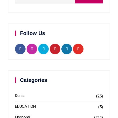
Follow Us
Categories
Dunia
(25)
EDUCATION
(5)
Ekonomi
(722)