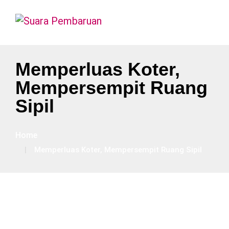
Memperluas Koter,
Mempersempit Ruang
Sipil
Home
Memperluas Koter, Mempersempit Ruang Sipil