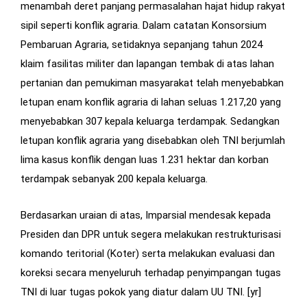
menambah deret panjang permasalahan hajat hidup rakyat
sipil seperti konflik agraria. Dalam catatan Konsorsium
Pembaruan Agraria, setidaknya sepanjang tahun 2024
klaim fasilitas militer dan lapangan tembak di atas lahan
pertanian dan pemukiman masyarakat telah menyebabkan
letupan enam konflik agraria di lahan seluas 1.217,20 yang
menyebabkan 307 kepala keluarga terdampak. Sedangkan
letupan konflik agraria yang disebabkan oleh TNI berjumlah
lima kasus konflik dengan luas 1.231 hektar dan korban
terdampak sebanyak 200 kepala keluarga.
Berdasarkan uraian di atas, Imparsial mendesak kepada
Presiden dan DPR untuk segera melakukan restrukturisasi
komando teritorial (Koter) serta melakukan evaluasi dan
koreksi secara menyeluruh terhadap penyimpangan tugas
TNI di luar tugas pokok yang diatur dalam UU TNI. [yr]