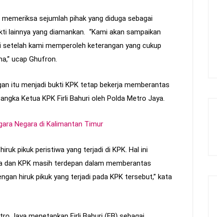
 memeriksa sejumlah pihak yang diduga sebagai
ukti lainnya yang diamankan. “Kami akan sampaikan
ni setelah kami memperoleh keterangan yang cukup
a,” ucap Ghufron.
an itu menjadi bukti KPK tetap bekerja memberantas
sangka Ketua KPK Firli Bahuri oleh Polda Metro Jaya.
ara Negara di Kalimantan Timur
iruk pikuk peristiwa yang terjadi di KPK. Hal ini
ja dan KPK masih terdepan dalam memberantas
engan hiruk pikuk yang terjadi pada KPK tersebut,” kata
ro Jaya menetapkan Firli Bahuri (FB) sebagai