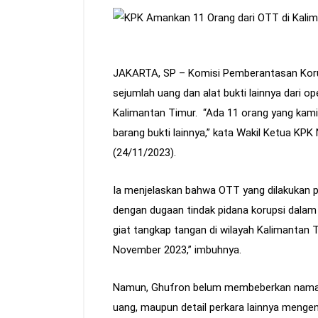
JAKARTA, SP – Komisi Pemberantasan Koru
sejumlah uang dan alat bukti lainnya dari o
Kalimantan Timur. “Ada 11 orang yang ka
barang bukti lainnya,” kata Wakil Ketua KP
(24/11/2023).
Ia menjelaskan bahwa OTT yang dilakukan pa
dengan dugaan tindak pidana korupsi dalam
giat tangkap tangan di wilayah Kalimantan 
November 2023,” imbuhnya.
Namun, Ghufron belum membeberkan nama-n
uang, maupun detail perkara lainnya menge