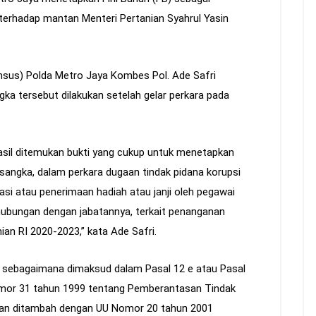
erhadap mantan Menteri Pertanian Syahrul Yasin
imsus) Polda Metro Jaya Kombes Pol. Ade Safri
a tersebut dilakukan setelah gelar perkara pada
hasil ditemukan bukti yang cukup untuk menetapkan
sangka, dalam perkara dugaan tindak pidana korupsi
si atau penerimaan hadiah atau janji oleh pegawai
hubungan dengan jabatannya, terkait penanganan
an RI 2020-2023,” kata Ade Safri.
tu sebagaimana dimaksud dalam Pasal 12 e atau Pasal
omor 31 tahun 1999 tentang Pemberantasan Tindak
dan ditambah dengan UU Nomor 20 tahun 2001