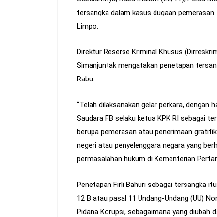
tersangka dalam kasus dugaan pemerasan t
Limpo.
Direktur Reserse Kriminal Khusus (Dirreskr
Simanjuntak mengatakan penetapan tersangk
Rabu.
“Telah dilaksanakan gelar perkara, dengan 
Saudara FB selaku ketua KPK RI sebagai ter
berupa pemerasan atau penerimaan gratifika
negeri atau penyelenggara negara yang ber
permasalahan hukum di Kementerian Pertani
Penetapan Firli Bahuri sebagai tersangka i
12 B atau pasal 11 Undang-Undang (UU) N
Pidana Korupsi, sebagaimana yang diubah 