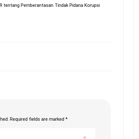
9 tentang Pemberantasan Tindak Pidana Korupsi
shed.
Required fields are marked
*