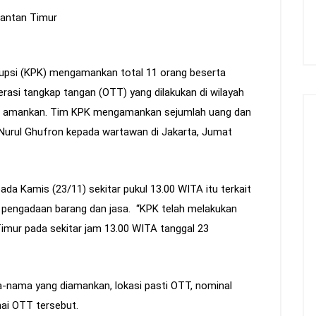
psi (KPK) mengamankan total 11 orang beserta
perasi tangkap tangan (OTT) yang dilakukan di wilayah
mi amankan. Tim KPK mengamankan sejumlah uang dan
K Nurul Ghufron kepada wartawan di Jakarta, Jumat
da Kamis (23/11) sekitar pukul 13.00 WITA itu terkait
 pengadaan barang dan jasa. “KPK telah melakukan
Timur pada sekitar jam 13.00 WITA tanggal 23
ama yang diamankan, lokasi pasti OTT, nominal
nai OTT tersebut.