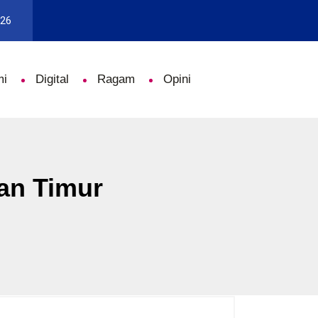
026
mi
Digital
Ragam
Opini
an Timur