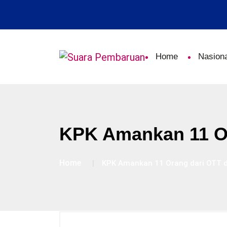
Home
Nasiona
KPK Amankan 11 Or
Home
KPK Amankan 11 Orang dari OTT d