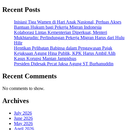
Recent Posts
Inisiasi Tiga Wamen di Hari Anak Nasional, Perluas Akses
Bantuan Hukum bagi Pekerja Migran Indonesia
Kolaborasi Lintas Kementerian Diperkuat, Menteri
Mukhtarudin: Perlindungan Pekerja Migran Harus dari Hulu
Hilir
Hentikan Pelibatan Babinsa dalam Pengawasan Pajak
Kejaksaan Agung Hina Publik, KPK Harus Ambil Alih
Kasus Korupsi Mantan Jampidsus
Presiden Didesak Pecat Jaksa Agung ST Burhanuddin
Recent Comments
No comments to show.
Archives
July 2026
June 2026
May 2026
April 2026