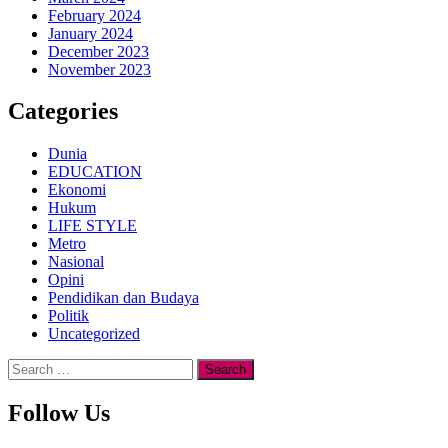
February 2024
January 2024
December 2023
November 2023
Categories
Dunia
EDUCATION
Ekonomi
Hukum
LIFE STYLE
Metro
Nasional
Opini
Pendidikan dan Budaya
Politik
Uncategorized
Search
for:
Follow Us