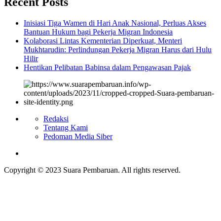
Recent Posts
Inisiasi Tiga Wamen di Hari Anak Nasional, Perluas Akses
Bantuan Hukum bagi Pekerja Migran Indonesia
Kolaborasi Lintas Kementerian Diperkuat, Menteri
Mukhtarudin: Perlindungan Pekerja Migran Harus dari Hulu
Hilir
Hentikan Pelibatan Babinsa dalam Pengawasan Pajak
Redaksi
Tentang Kami
Pedoman Media Siber
Copyright © 2023 Suara Pembaruan. All rights reserved.