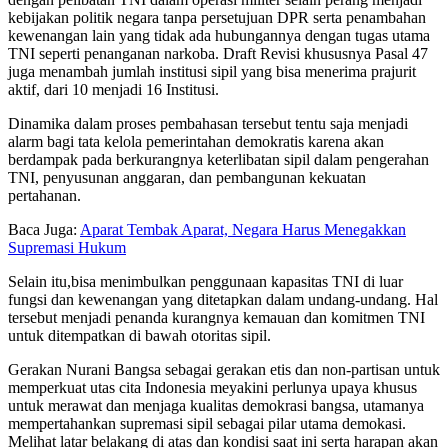
kebijakan politik negara tanpa persetujuan DPR serta penambahan
kewenangan lain yang tidak ada hubungannya dengan tugas utama
TNI seperti penanganan narkoba. Draft Revisi khususnya Pasal 47
juga menambah jumlah institusi sipil yang bisa menerima prajurit
aktif, dari 10 menjadi 16 Institusi.
Dinamika dalam proses pembahasan tersebut tentu saja menjadi
alarm bagi tata kelola pemerintahan demokratis karena akan
berdampak pada berkurangnya keterlibatan sipil dalam pengerahan
TNI, penyusunan anggaran, dan pembangunan kekuatan
pertahanan.
Baca Juga:
Aparat Tembak Aparat, Negara Harus Menegakkan
Supremasi Hukum
Selain itu,bisa menimbulkan penggunaan kapasitas TNI di luar
fungsi dan kewenangan yang ditetapkan dalam undang-undang. Hal
tersebut menjadi penanda kurangnya kemauan dan komitmen TNI
untuk ditempatkan di bawah otoritas sipil.
Gerakan Nurani Bangsa sebagai gerakan etis dan non-partisan untuk
memperkuat utas cita Indonesia meyakini perlunya upaya khusus
untuk merawat dan menjaga kualitas demokrasi bangsa, utamanya
mempertahankan supremasi sipil sebagai pilar utama demokasi.
Melihat latar belakang di atas dan kondisi saat ini serta harapan akan