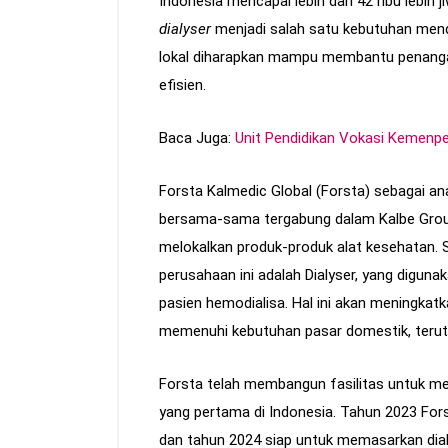
Indonesia mencapai lebih dari 42 ribu lebih
dialyser
menjadi salah satu kebutuhan mend
lokal diharapkan mampu membantu penanga
efisien.
Baca Juga:
Unit Pendidikan Vokasi Kemenpe
Forsta Kalmedic Global (Forsta) sebagai an
bersama-sama tergabung dalam Kalbe Grou
melokalkan produk-produk alat kesehatan. S
perusahaan ini adalah Dialyser, yang digun
pasien hemodialisa. Hal ini akan meningkat
memenuhi kebutuhan pasar domestik, teru
Forsta telah membangun fasilitas untuk 
yang pertama di Indonesia. Tahun 2023 Fors
dan tahun 2024 siap untuk memasarkan dial