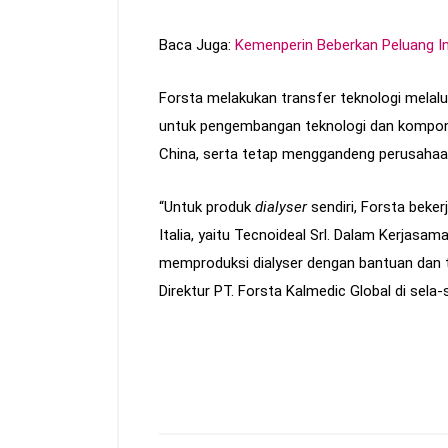
Baca Juga:
Kemenperin Beberkan Peluang In
Forsta melakukan transfer teknologi melalui
untuk pengembangan teknologi dan komponen
China, serta tetap menggandeng perusahaan
“Untuk produk
dialyser
sendiri, Forsta bek
Italia, yaitu Tecnoideal Srl. Dalam Kerjas
memproduksi dialyser dengan bantuan dan tek
Direktur PT. Forsta Kalmedic Global di sela