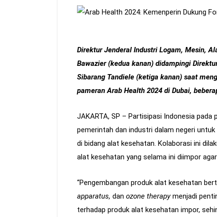
Direktur Jenderal Industri Logam, Mesin, Al
Bawazier (kedua kanan) didampingi Direktur
Sibarang Tandiele (ketiga kanan) saat meng
pameran Arab Health 2024 di Dubai, beberap
JAKARTA, SP – Partisipasi Indonesia pada
pemerintah dan industri dalam negeri untuk 
di bidang alat kesehatan. Kolaborasi ini d
alat kesehatan yang selama ini diimpor agar
“Pengembangan produk alat kesehatan berte
apparatus,
dan
ozone therapy
menjadi penti
terhadap produk alat kesehatan impor, sehi