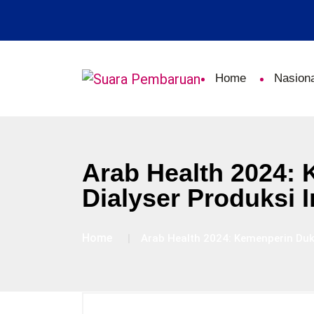
Home
Nasiona
Arab Health 2024:
Dialyser Produksi 
Home
Arab Health 2024: Kemenperin Duk