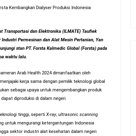
at Transportasi dan Elektronika (ILMATE) Taufiek
 Industri Permesinan dan Alat Mesin Pertanian,
Yan
unjungi stan
PT. Forsta Kalmedic Global (Forsta)
pada
a waktu lalu.
 pameran Arab Health 2024 dimanfaatkan oleh
menjajaki kerja sama dengan pemilik teknologi global
ilakukan sebagai upaya untuk mengembangkan produk
 dapat diproduksi di dalam negeri.
knologi tinggi, seperti
X-ray
,
ultrasonic scanning
ng untuk mengurangi ketergantungan Indonesia
ngga sektor industri alat kesehatan dalam negeri