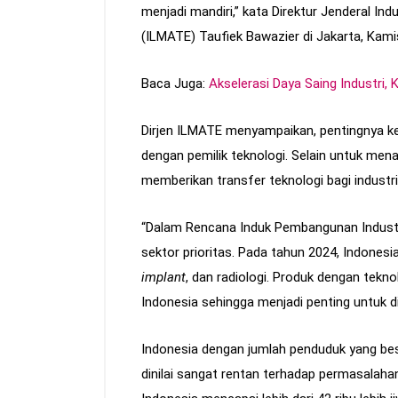
menjadi mandiri,” kata Direktur Jenderal Ind
(ILMATE) Taufiek Bawazier di Jakarta, Kami
Baca Juga:
Akselerasi Daya Saing Industri,
Dirjen ILMATE menyampaikan, pentingnya ker
dengan pemilik teknologi. Selain untuk menar
memberikan transfer teknologi bagi industri
“Dalam Rencana Induk Pembangunan Industri 
sektor prioritas. Pada tahun 2024, Indone
implant
, dan radiologi. Produk dengan tekno
Indonesia sehingga menjadi penting untuk d
Indonesia dengan jumlah penduduk yang besa
dinilai sangat rentan terhadap permasalahan 