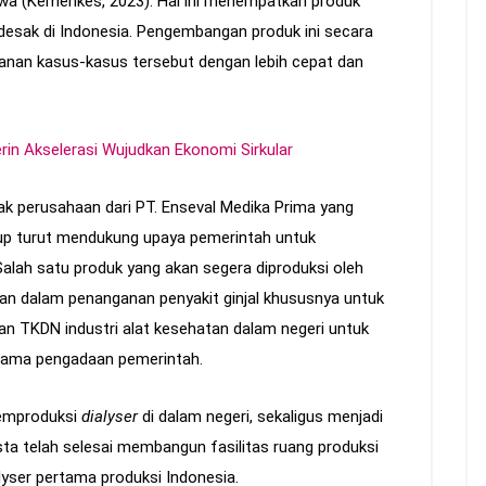
 jiwa (Kemenkes, 2023). Hal ini menempatkan produk
esak di Indonesia. Pengembangan produk ini secara
nan kasus-kasus tersebut dengan lebih cepat dan
rin Akselerasi Wujudkan Ekonomi Sirkular
ak perusahaan dari PT. Enseval Medika Prima yang
p turut mendukung upaya pemerintah untuk
alah satu produk yang akan segera diproduksi oleh
akan dalam penanganan penyakit ginjal khususnya untuk
kan TKDN industri alat kesehatan dalam negeri untuk
tama pengadaan pemerintah.
memproduksi
dialyser
di dalam negeri, sekaligus menjadi
ta telah selesai membangun fasilitas ruang produksi
yser pertama produksi Indonesia.