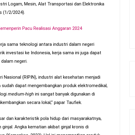
ustri Logam, Mesin, Alat Transportasi dan Elektronika
s (1/2/2024).
 Kemenperin Pacu Realisasi Anggaran 2024
ja sama teknologi antara industri dalam negeri
ik investasi ke Indonesia, kerja sama ini juga dapat
 dalam negeri.
Nasional (RIPIN), industri alat kesehatan menjadi
sia sudah dapat mengembangkan produk elektromedikal,
logi
medium-high
ini sangat banyak digunakan di
ikembangkan secara lokal,” papar Taufiek.
r dan karakteristik pola hidup dari masyarakatnya,
ginjal. Angka kematian akibat ginjal kronis di