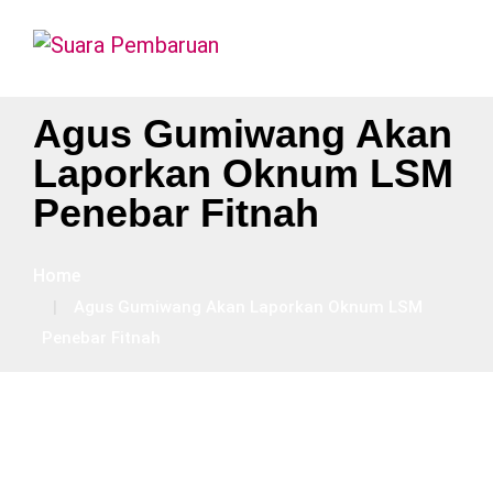
Agus Gumiwang Akan
Laporkan Oknum LSM
Penebar Fitnah
Home
Agus Gumiwang Akan Laporkan Oknum LSM
Penebar Fitnah