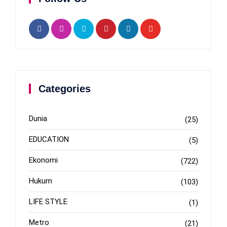
Categories
Dunia
(25)
EDUCATION
(5)
Ekonomi
(722)
Hukum
(103)
LIFE STYLE
(1)
Metro
(21)