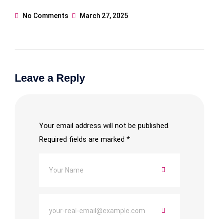
No Comments
March 27, 2025
Leave a Reply
Your email address will not be published.
Required fields are marked
*