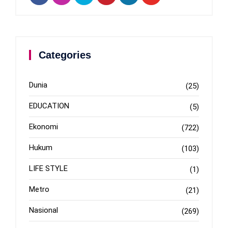
Categories
Dunia
(25)
EDUCATION
(5)
Ekonomi
(722)
Hukum
(103)
LIFE STYLE
(1)
Metro
(21)
Nasional
(269)