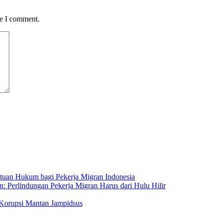
me I comment.
ntuan Hukum bagi Pekerja Migran Indonesia
: Perlindungan Pekerja Migran Harus dari Hulu Hilir
Korupsi Mantan Jampidsus