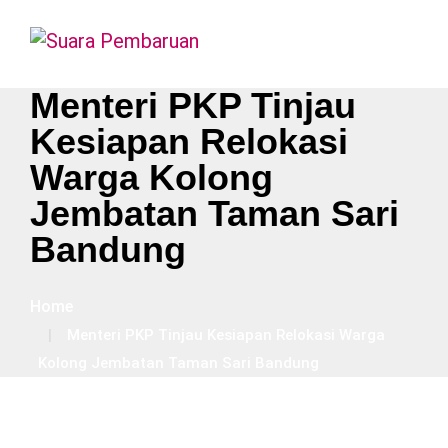
Menteri PKP Tinjau
Kesiapan Relokasi
Warga Kolong
Jembatan Taman Sari
Bandung
Home
Menteri PKP Tinjau Kesiapan Relokasi Warga
Kolong Jembatan Taman Sari Bandung