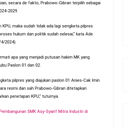
ian, secara de fakto, Prabowo-Gibran terpilih sebagai
2024-2029.
 KPU, maka sudah tidak ada lagi sengketa pilpres
proses hukum dan politik sudah selesai,” kata Ade
/4/2024).
rmati apa yang menjadi putusan hakim MK yang
bu Paslon 01 dan 02.
eta pilpres yang diajukan paslon 01 Anies-Cak Imin
ara resmi dan sah Prabowo-Gibran ditetapkan
arkan penetapan KPU,” tuturnya.
 Pembangunan SMK Asy-Syarif Mitra Industri di