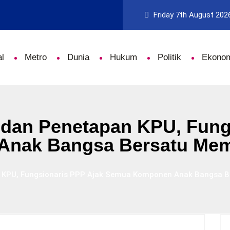
Friday 7th August 202
l
Metro
Dunia
Hukum
Politik
Ekono
dan Penetapan KPU, Fung
Anak Bangsa Bersatu Me
 KPU, Fungsionaris PPP Ajak Semua Komponen Anak Bangsa 