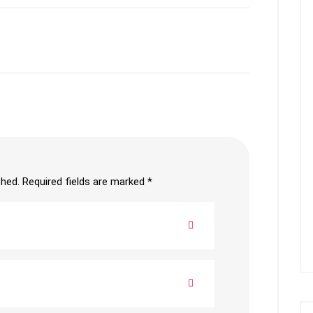
shed.
Required fields are marked
*