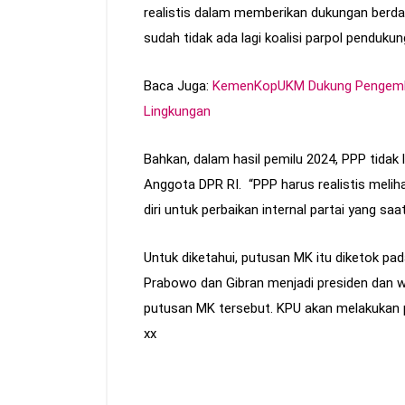
realistis dalam memberikan dukungan berdas
sudah tidak ada lagi koalisi parpol penduku
Baca Juga:
KemenKopUKM Dukung Pengemba
Lingkungan
Bahkan, dalam hasil pemilu 2024, PPP tidak
Anggota DPR RI. “PPP harus realistis melih
diri untuk perbaikan internal partai yang saa
Untuk diketahui, putusan MK itu diketok pad
Prabowo dan Gibran menjadi presiden dan wak
putusan MK tersebut. KPU akan melakukan pe
xx