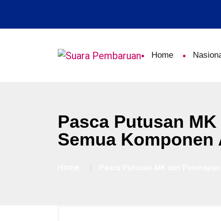
Home
Nasiona
Pasca Putusan MK 
Semua Komponen 
Home
Pasca Putusan MK dan Penetapan