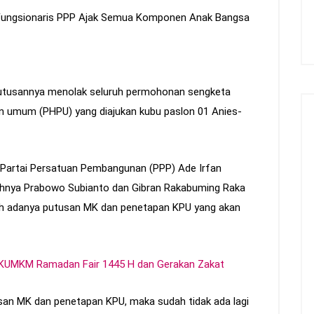
utusannya menolak seluruh permohonan sengketa
ihan umum (PHPU) yang diajukan kubu paslon 01 Anies-
Partai Persatuan Pembangunan (PPP) Ade Irfan
ihnya Prabowo Subianto dan Gibran Rakabuming Raka
lah adanya putusan MK dan penetapan KPU yang akan
KUMKM Ramadan Fair 1445 H dan Gerakan Zakat
an MK dan penetapan KPU, maka sudah tidak ada lagi