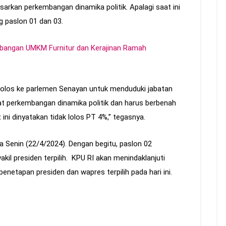
arkan perkembangan dinamika politik. Apalagi saat ini
ng paslon 01 dan 03.
ngan UMKM Furnitur dan Kerajinan Ramah
 lolos ke parlemen Senayan untuk menduduki jabatan
at perkembangan dinamika politik dan harus berbenah
t ini dinyatakan tidak lolos PT 4%,” tegasnya.
a Senin (22/4/2024). Dengan begitu, paslon 02
il presiden terpilih. KPU RI akan menindaklanjuti
netapan presiden dan wapres terpilih pada hari ini.