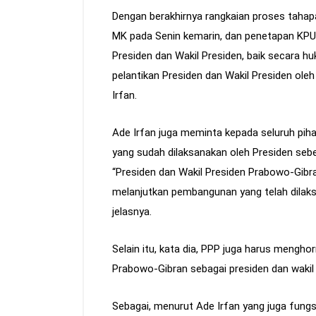
Dengan berakhirnya rangkaian proses tahapa
MK pada Senin kemarin, dan penetapan KPU 
Presiden dan Wakil Presiden, baik secara h
pelantikan Presiden dan Wakil Presiden ol
Irfan.
Ade Irfan juga meminta kepada seluruh pi
yang sudah dilaksanakan oleh Presiden se
“Presiden dan Wakil Presiden Prabowo-Gib
melanjutkan pembangunan yang telah dilaks
jelasnya.
Selain itu, kata dia, PPP juga harus mengh
Prabowo-Gibran sebagai presiden dan wakil 
Sebagai, menurut Ade Irfan yang juga fungsi