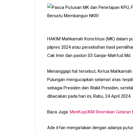
HAKIM Mahkamah Konstitusi (MK) dalam p
pilpres 2024 atau perselisihan hasil pemil
Cak Imin dan paslon 03 Ganjar-Mahfud Md.
Menanggapi hal tersebut, Ketua Mahkamah 
Pulungan mengucapkan selamat atas terpil
sebagai Presiden dan Wakil Presiden, sete
dibacakan pada hari ini, Rabu, 24 April 2024.
Baca Juga:
MenKopUKM Resmikan Gelaran 
Ade Irfan mengatakan dengan adanya putus