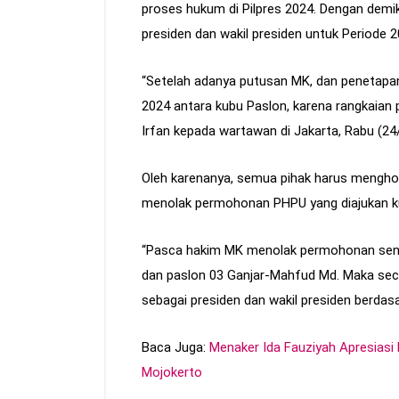
proses hukum di Pilpres 2024. Dengan demik
presiden dan wakil presiden untuk Periode 
“Setelah adanya putusan MK, dan penetapan
2024 antara kubu Paslon, karena rangkaian 
Irfan kepada wartawan di Jakarta, Rabu (24
Oleh karenanya, semua pihak harus mengho
menolak permohonan PHPU yang diajukan ku
“Pasca hakim MK menolak permohonan sengk
dan paslon 03 Ganjar-Mahfud Md. Maka sec
sebagai presiden dan wakil presiden berdas
Baca Juga:
Menaker Ida Fauziyah Apresiasi
Mojokerto