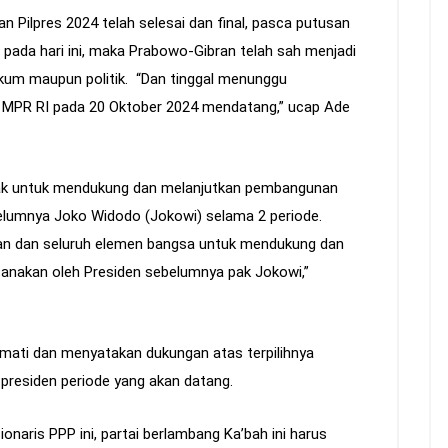
n Pilpres 2024 telah selesai dan final, pasca putusan
pada hari ini, maka Prabowo-Gibran telah sah menjadi
ukum maupun politik. “Dan tinggal menunggu
eh MPR RI pada 20 Oktober 2024 mendatang,” ucap Ade
hak untuk mendukung dan melanjutkan pembangunan
belumnya Joko Widodo (Jokowi) selama 2 periode.
ran dan seluruh elemen bangsa untuk mendukung dan
anakan oleh Presiden sebelumnya pak Jokowi,”
ormati dan menyatakan dukungan atas terpilihnya
presiden periode yang akan datang.
onaris PPP ini, partai berlambang Ka’bah ini harus