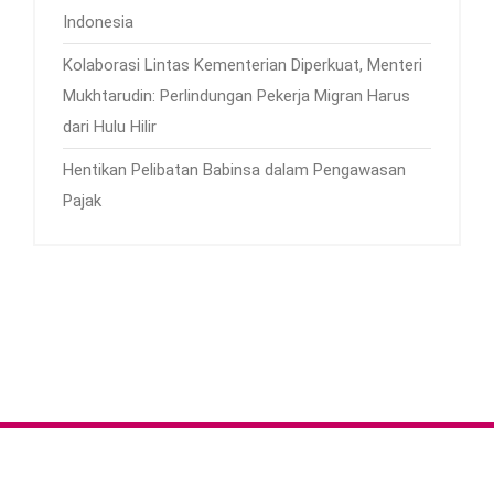
Indonesia
Kolaborasi Lintas Kementerian Diperkuat, Menteri
Mukhtarudin: Perlindungan Pekerja Migran Harus
dari Hulu Hilir
Hentikan Pelibatan Babinsa dalam Pengawasan
Pajak