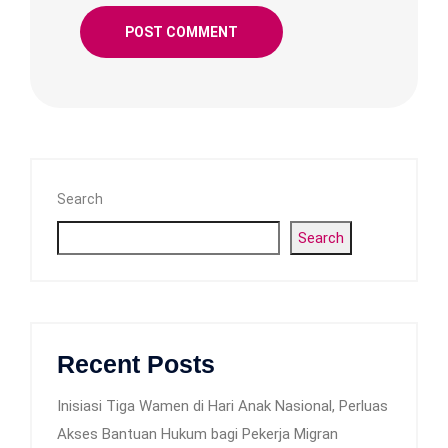
Search
Search
Recent Posts
Inisiasi Tiga Wamen di Hari Anak Nasional, Perluas
Akses Bantuan Hukum bagi Pekerja Migran