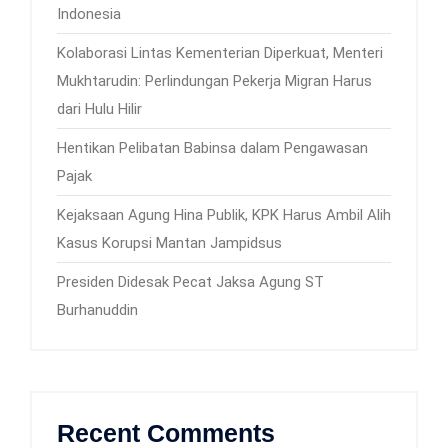
Indonesia
Kolaborasi Lintas Kementerian Diperkuat, Menteri
Mukhtarudin: Perlindungan Pekerja Migran Harus
dari Hulu Hilir
Hentikan Pelibatan Babinsa dalam Pengawasan
Pajak
Kejaksaan Agung Hina Publik, KPK Harus Ambil Alih
Kasus Korupsi Mantan Jampidsus
Presiden Didesak Pecat Jaksa Agung ST
Burhanuddin
Recent Comments