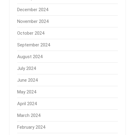
December 2024
November 2024
October 2024
September 2024
August 2024
July 2024
June 2024
May 2024
April 2024
March 2024
February 2024