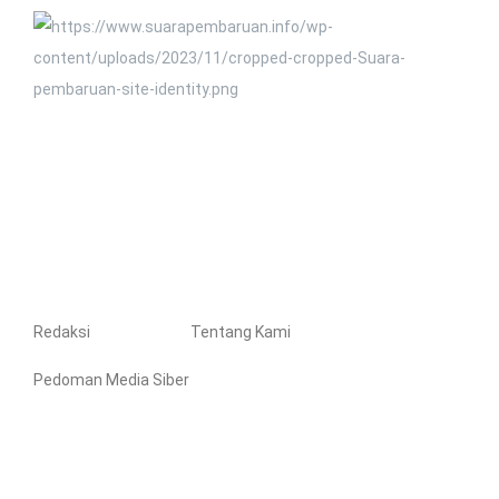
Redaksi
Tentang Kami
Pedoman Media Siber