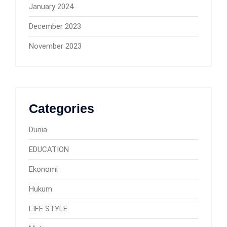
January 2024
December 2023
November 2023
Categories
Dunia
EDUCATION
Ekonomi
Hukum
LIFE STYLE