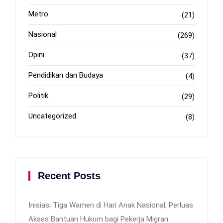
Metro
(21)
Nasional
(269)
Opini
(37)
Pendidikan dan Budaya
(4)
Politik
(29)
Uncategorized
(8)
Recent Posts
Inisiasi Tiga Wamen di Hari Anak Nasional, Perluas
Akses Bantuan Hukum bagi Pekerja Migran